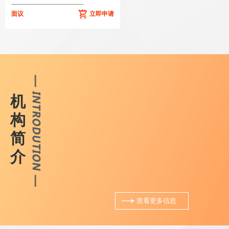
面议
立即申请
机
构
简
介
查看更多信息