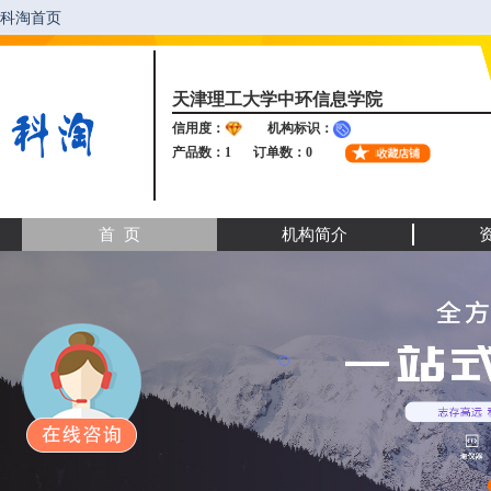
天津理工大学中环信息学院
信用度：
机构标识：
产品数：1
订单数：0
首 页
机构简介