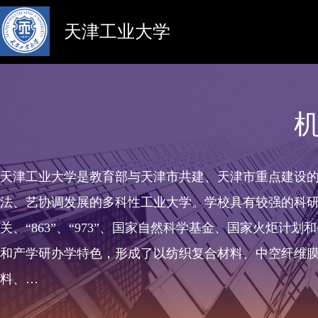
天津工业大学
天津工业大学是教育部与天津市共建、天津市重点建设
法、艺协调发展的多科性工业大学。学校具有较强的科
关、“863”、“973”、国家自然科学基金、国家火炬
和产学研办学特色，形成了以纺织复合材料、中空纤维
料、…