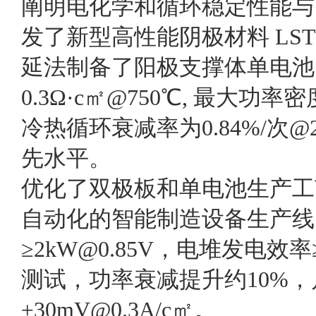
阐明电化学和循环稳定性能与
发了新型高性能阴极材料 LS
延法制备了阳极支撑体单电池
0.3Ω·c㎡@750℃, 最大功率
冷热循环衰减率为0.84%/次
先水平。
优化了双极板和单电池生产工
自动化的智能制造设备生产线，
≥2kW@0.85V，电堆发电效
测试，功率衰减提升约10%
±30mV@0.3A/c㎡。