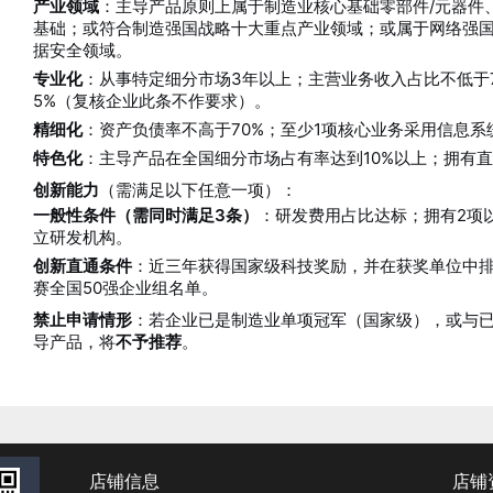
产业领域
：主导产品原则上属于制造业核心基础零部件/元器件
基础；或符合制造强国战略十大重点产业领域；或属于网络强
据安全领域
。
专业化
：从事特定细分市场3年以上；主营业务收入占比不低于
5%（复核企业此条不作要求）
。
精细化
：资产负债率不高于70%；至少1项核心业务采用信息
特色化
：主导产品在全国细分市场占有率达到10%以上；拥有
创新能力
（需满足以下任意一项）：
一般性条件（需同时满足3条）
：研发费用占比达标；拥有2项
立研发机构
。
创新直通条件
：近三年获得国家级科技奖励，并在获奖单位中排
赛全国50强企业组名单。
禁止申请情形
：若企业已是制造业单项冠军（国家级），或与已
导产品，将
不予推荐
。