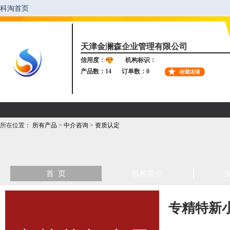
天津金澜森企业管理有限公司
信用度：
机构标识：
产品数：14
订单数：0
所在位置：
所有产品
>
中介咨询
>
资质认定
首 页
机构简介
专精特新